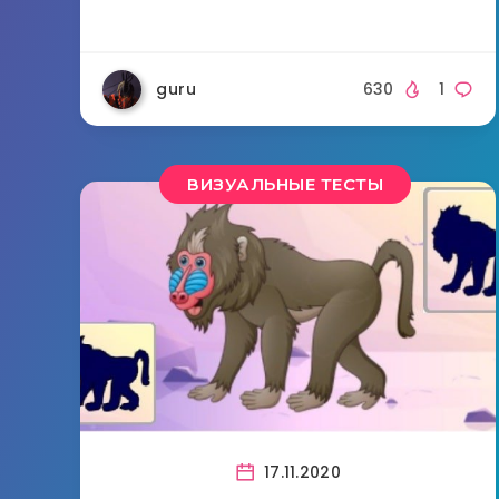
guru
630
1
ВИЗУАЛЬНЫЕ ТЕСТЫ
17.11.2020