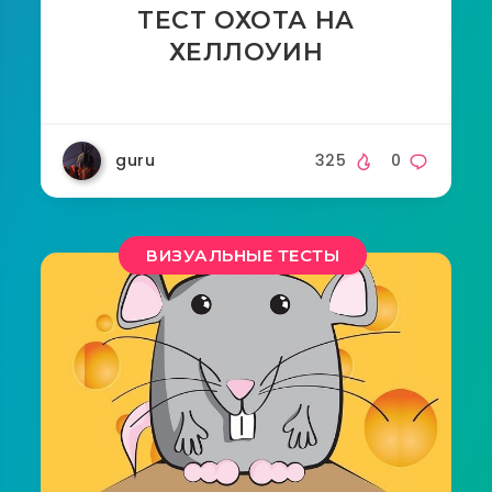
ТЕСТ ОХОТА НА
ХЕЛЛОУИН
guru
325
0
ВИЗУАЛЬНЫЕ ТЕСТЫ