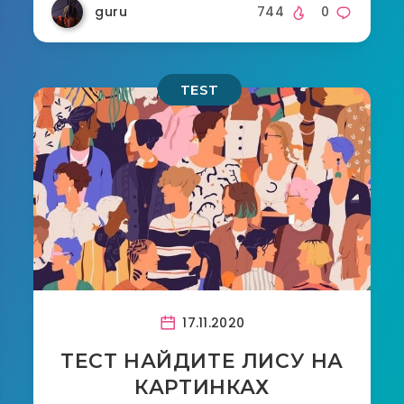
guru
744
0
TEST
17.11.2020
ТЕСТ НАЙДИТЕ ЛИСУ НА
КАРТИНКАХ