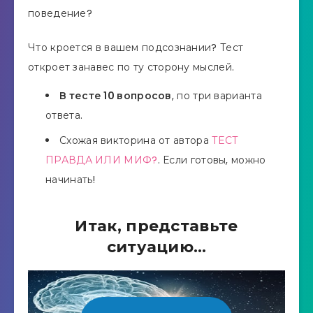
поведение?
Что кроется в вашем подсознании? Тест
откроет занавес по ту сторону мыслей.
В тесте 10 вопросов
, по три варианта
ответа.
Схожая викторина от автора
ТЕСТ
ПРАВДА ИЛИ МИФ?
. Если готовы, можно
начинать!
Итак, представьте
ситуацию…