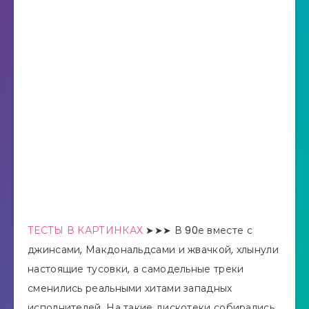
ТЕСТЫ В КАРТИНКАХ
➤➤➤ В 90е вместе с
джинсами, Макдональдсами и жвачкой, хлынули
настоящие тусовки, а самодельные треки
сменились реальными хитами западных
исполнителей. На такие дискотеки собирались